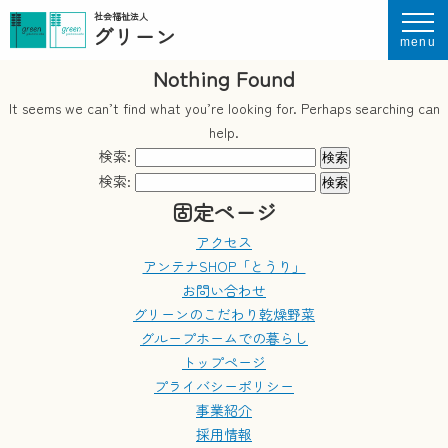
社会福祉法人
グリーン
menu
Nothing Found
It seems we can’t find what you’re looking for. Perhaps searching can
help.
検索:
検索:
固定ページ
アクセス
アンテナSHOP「とうり」
お問い合わせ
グリーンのこだわり乾燥野菜
グループホームでの暮らし
トップページ
プライバシーポリシー
事業紹介
採用情報