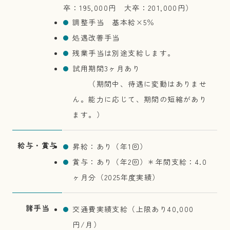
卒：195,000円 大卒：201,000円）
調整手当 基本給×5％
処遇改善手当
残業手当は別途支給します。
試用期間3ヶ月あり
（期間中、待遇に変動はありませ
ん。能力に応じて、期間の短縮があり
ます。）
給与・賞与
昇給：あり（年1回）
賞与：あり（年2回）＊年間支給：4.0
ヶ月分（2025年度実績）
諸手当
交通費実績支給（上限あり40,000
円/月）