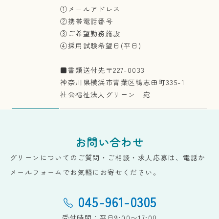
①メールアドレス
②携帯電話番号
③ご希望勤務施設
④採用試験希望日(平日)
■書類送付先〒227-0033
神奈川県横浜市青葉区鴨志田町335-1
社会福祉法人グリーン 宛
お問い合わせ
グリーンについてのご質問・ご相談・求人応募は、電話か
メールフォームでお気軽にお寄せください。
045-961-0305
受付時間：平日9:00〜17:00