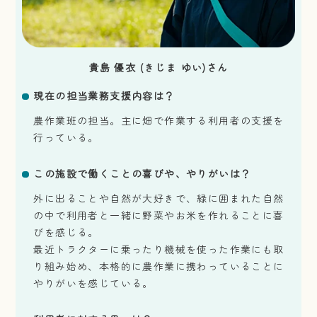
貴島 優衣 (きじま ゆい)さん
現在の担当業務支援内容は？
農作業班の担当。主に畑で作業する利用者の支援を
行っている。
この施設で働くことの喜びや、やりがいは？
外に出ることや自然が大好きで、緑に囲まれた自然
の中で利用者と一緒に野菜やお米を作れることに喜
びを感じる。
最近トラクターに乗ったり機械を使った作業にも取
り組み始め、本格的に農作業に携わっていることに
やりがいを感じている。