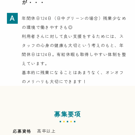
が・・・
A
年間休日124日（日中グリーンの場合）残業少なめ
の環境で働きやすさも◎
利用者さんに対して良い支援をするためには、ス
タッフの心身の健康も大切という考えのもと、年
間休日は124日。有給休暇も取得しやすい体制を整
えています。
基本的に残業になることはあまりなく、オンオフ
のメリハリも大切にできます！
募集要項
高卒以上
応募資格