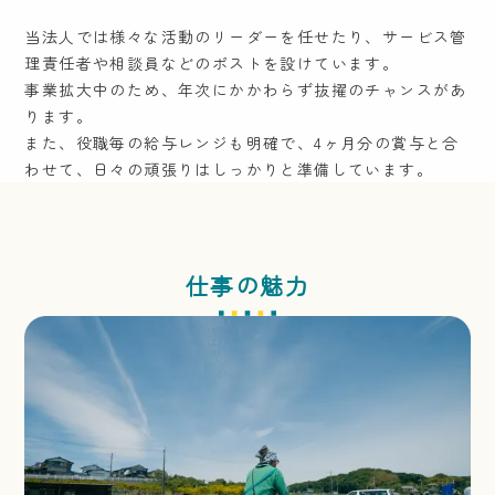
当法人では様々な活動のリーダーを任せたり、サービス管
理責任者や相談員などのポストを設けています。
事業拡大中のため、年次にかかわらず抜擢のチャンスがあ
ります。
また、役職毎の給与レンジも明確で、4ヶ月分の賞与と合
わせて、日々の頑張りはしっかりと準備しています。
仕事の魅力