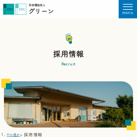
社会福祉法人
グリーン
menu
採用情報
Recruit
Home
採用情報