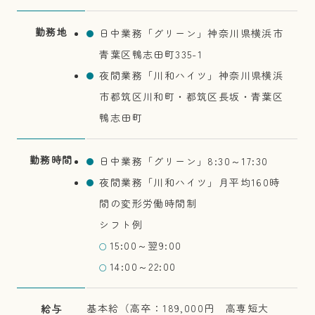
勤務地
日中業務「グリーン」神奈川県横浜市
青葉区鴨志田町335-1
夜間業務「川和ハイツ」神奈川県横浜
市都筑区川和町・都筑区長坂・青葉区
鴨志田町
勤務時間
日中業務「グリーン」8:30～17:30
夜間業務「川和ハイツ」月平均160時
間の変形労働時間制
シフト例
15:00～翌9:00
○
14:00～22:00
○
基本給（高卒：189,000円 高専短大
給与