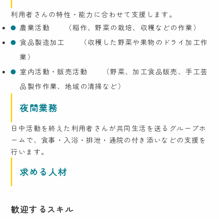
利用者さんの特性・能力に合わせて支援します。
農業活動 （稲作、野菜の栽培、収穫などの作業）
食品製造加工 （収穫した野菜や果物のドライ加工作
業）
室内活動・販売活動 （野菜、加工食品販売、手工芸
品製作作業、地域の清掃など）
夜間業務
日中活動を終えた利用者さんが共同生活を送るグループホ
ームで、食事・入浴・排泄・通院の付き添いなどの支援を
行います。
求める人材
歓迎するスキル