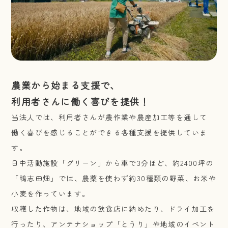
農業から始まる支援で、
利用者さんに働く喜びを提供！
当法人では、利用者さんが農作業や農産加工等を通して
働く喜びを感じることができる各種支援を提供していま
す。
日中活動施設「グリーン」から車で3分ほど、約2400坪の
「鴨志田畑」では、農薬を使わず約30種類の野菜、お米や
小麦を作っています。
収穫した作物は、地域の飲食店に納めたり、ドライ加工を
行ったり、アンテナショップ「とうり」や地域のイベント